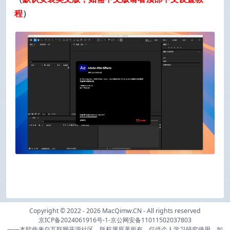
程
）
Copyright © 2022 - 2026
MacQimw.CN
- All rights reserved
京ICP备2024061916号-1
-
京公网安备11011502037803
——本软件来自互联网开源社区，版权属原著所有。仅供个人学习研究使用，如