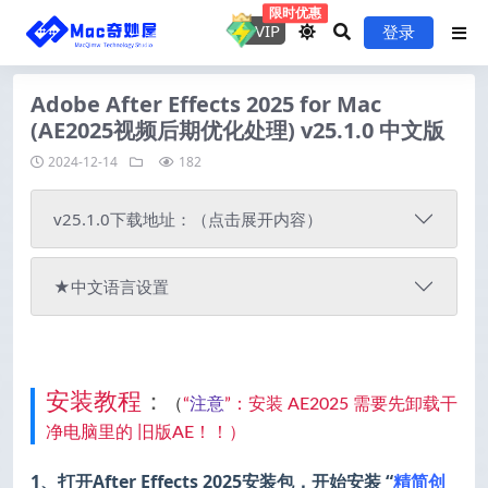
限时优惠
VIP
登录
Adobe After Effects 2025 for Mac
(AE2025视频后期优化处理) v25.1.0 中文版
2024-12-14
182
v25.1.0下载地址：（点击展开内容）
★中文语言设置
安装教程
：
（
“
注意
”：安装 AE2025 需要先卸载干
净电脑里的 旧版AE！！）
1、打开After Effects 2025安装包，开始安装 “
精简创