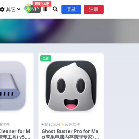
限时优惠
VIP
其它
登录
注册
免费
用软件
Mac应用
应用软件
Cleaner for M
Ghost Buster Pro for Ma
理工具) v5.2.
c(苹果电脑内存清理专家) v