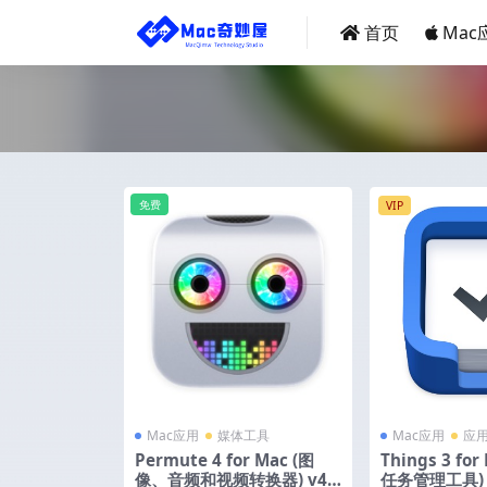
首页
Mac
免费
VIP
Mac应用
媒体工具
Mac应用
应
Permute 4 for Mac (图
Things 3 fo
像、音频和视频转换器) v4.
任务管理工具) v