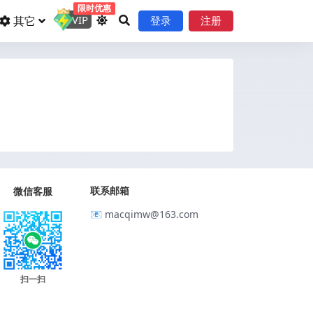
限时优惠
VIP
其它
登录
注册
联系邮箱
微信客服
📧 macqimw@163.com
扫一扫