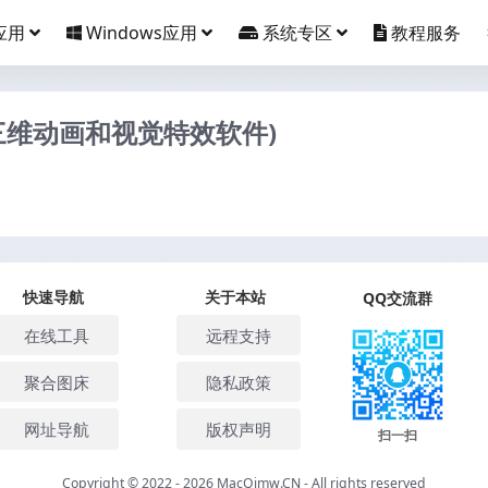
应用
Windows应用
系统专区
教程服务
Mac(三维动画和视觉特效软件)
快速导航
关于本站
QQ交流群
在线工具
远程支持
聚合图床
隐私政策
网址导航
版权声明
扫一扫
Copyright © 2022 - 2026
MacQimw.CN
- All rights reserved