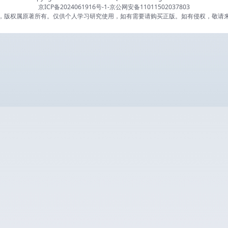
京ICP备2024061916号-1
-
京公网安备11011502037803
，版权属原著所有。仅供个人学习研究使用，如有需要请购买正版。如有侵权，敬请