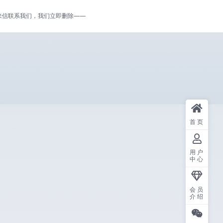
来信联系我们，我们立即删除——
首页
用户
中心
会员
介绍