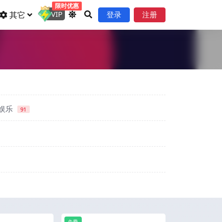
限时优惠
VIP
其它
登录
注册
娱乐
91
免费