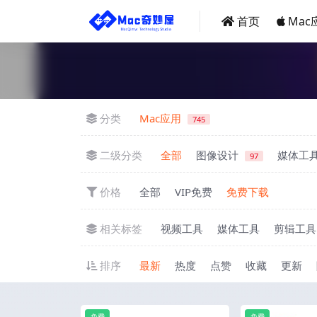
首页
Mac
分类
Mac应用
745
二级分类
全部
图像设计
媒体工
97
价格
全部
VIP免费
免费下载
相关标签
视频工具
媒体工具
剪辑工具
排序
最新
热度
点赞
收藏
更新
免费
免费