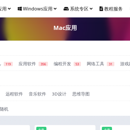
应用
Windows应用
系统专区
教程服务
Mac应用
具
应用软件
编程开发
网络工具
游戏
119
356
53
31
远程软件
音乐软件
3D设计
思维导图
随机
免费
免费