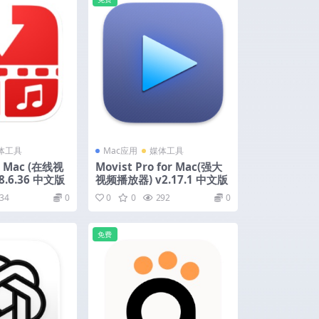
体工具
Mac应用
媒体工具
or Mac (在线视
Movist Pro for Mac(强大
8.6.36 中文版
视频播放器) v2.17.1 中文版
34
0
0
0
292
0
免费