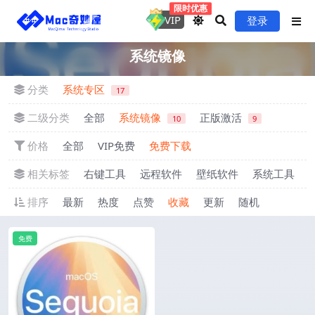
限时优惠
VIP
登录
系统镜像
分类
系统专区
17
二级分类
全部
系统镜像
正版激活
10
9
价格
全部
VIP免费
免费下载
相关标签
右键工具
远程软件
壁纸软件
系统工具
排序
最新
热度
点赞
收藏
更新
随机
免费