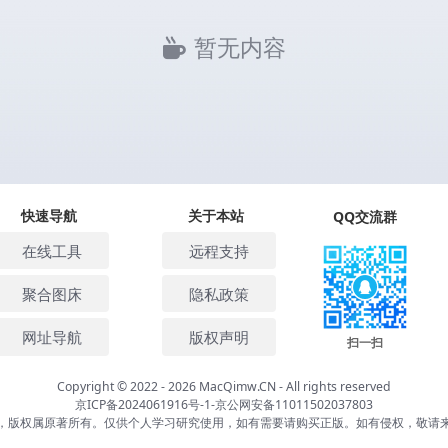
暂无内容
快速导航
关于本站
QQ交流群
在线工具
远程支持
聚合图床
隐私政策
网址导航
版权声明
扫一扫
Copyright © 2022 - 2026
MacQimw.CN
- All rights reserved
京ICP备2024061916号-1
-
京公网安备11011502037803
，版权属原著所有。仅供个人学习研究使用，如有需要请购买正版。如有侵权，敬请