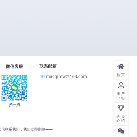
联系邮箱
微信客服
首页
📧 macqimw@163.com
用户
中心
扫一扫
会员
介绍
来信联系我们，我们立即删除——