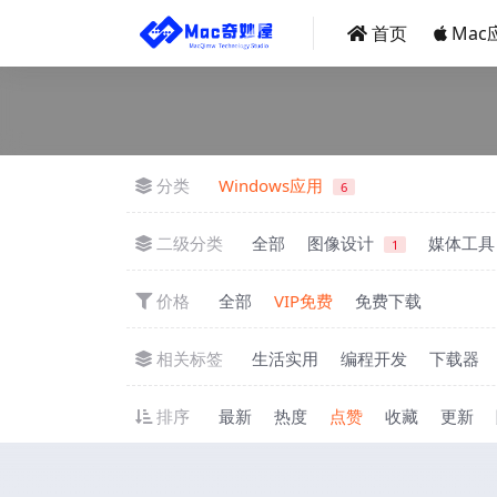
首页
Mac
分类
Windows应用
6
二级分类
全部
图像设计
媒体工具
1
价格
全部
VIP免费
免费下载
相关标签
生活实用
编程开发
下载器
排序
最新
热度
点赞
收藏
更新