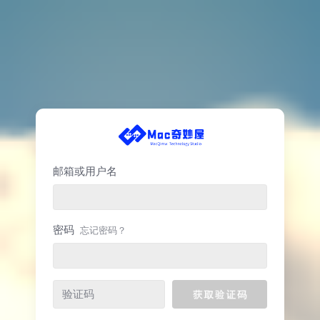
邮箱或用户名
密码
忘记密码？