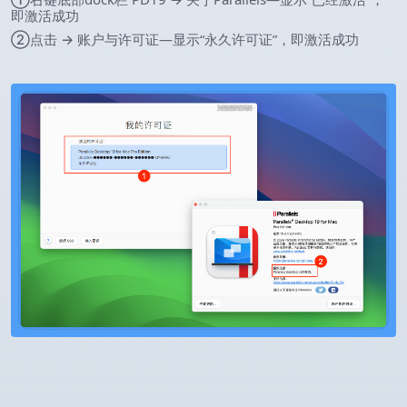
即激活成功
②点击 → 账户与许可证—显示“永久许可证”，即激活成功