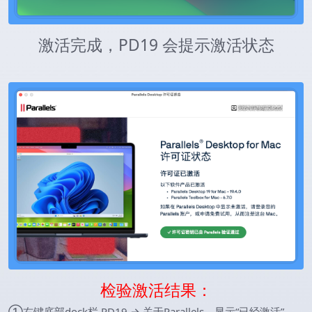
激活完成，PD19 会提示激活状态
检验激活结果：
①右键底部dock栏 PD19 → 关于Parallels—显示“已经激活”，