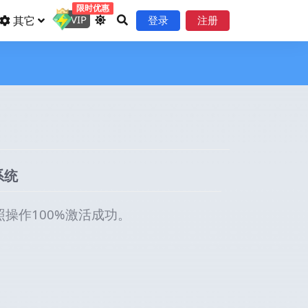
限时优惠
VIP
其它
登录
注册
 系统
操作100%激活成功。