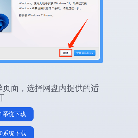
向导页面，选择网盘内提供的适
可
s11系统下载
s10系统下载