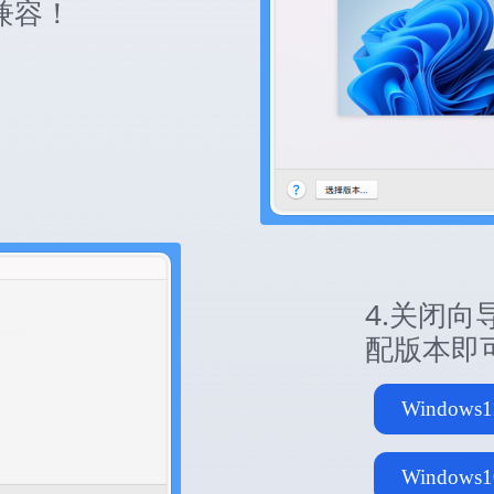
兼容！
4.关闭
配版本即
Window
Window