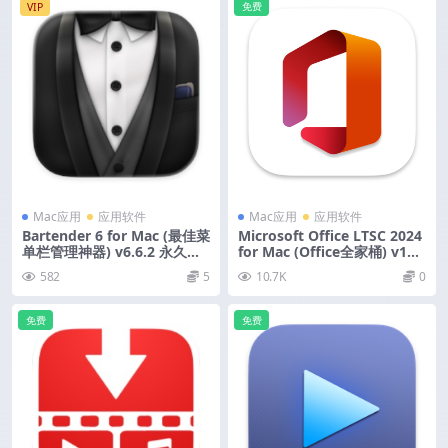
免费
VIP
Mac应用
应用软件
Mac应用
应用软件
Bartender 6 for Mac (最佳菜
Microsoft Office LTSC 2024
单栏管理神器) v6.6.2 永久激
for Mac (Office全家桶) v16.
活版
111.2 中文激活版
582
5
10.7K
0
免费
免费