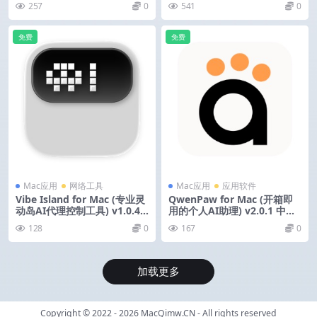
257
0
541
0
免费
免费
Mac应用
网络工具
Mac应用
应用软件
Vibe Island for Mac (专业灵
QwenPaw for Mac (开箱即
动岛AI代理控制工具) v1.0.42
用的个人AI助理) v2.0.1 中文
激活版
版-内置免费模型
128
0
167
0
加载更多
Copyright © 2022 - 2026
MacQimw.CN
- All rights reserved