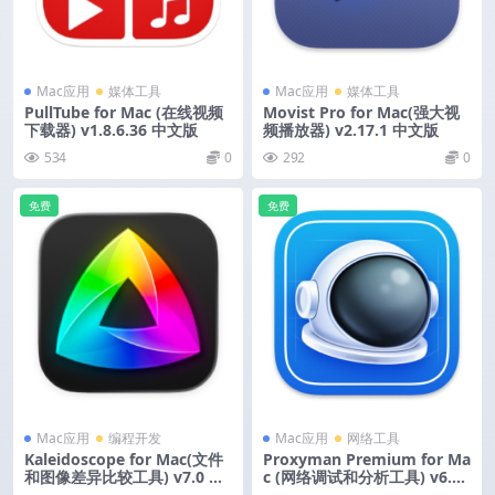
Mac应用
媒体工具
Mac应用
媒体工具
PullTube for Mac (在线视频
Movist Pro for Mac(强大视
下载器) v1.8.6.36 中文版
频播放器) v2.17.1 中文版
534
0
292
0
免费
免费
Mac应用
编程开发
Mac应用
网络工具
Kaleidoscope for Mac(文件
Proxyman Premium for Ma
和图像差异比较工具) v7.0 激
c (网络调试和分析工具) v6.1
活版
4.0 激活版