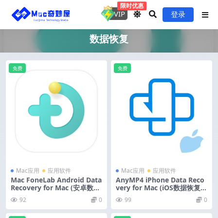
限时优惠
VIP
登录
数据恢复
免费
免费
Mac应用
应用软件
Mac应用
应用软件
Mac FoneLab Android Data
AnyMP4 iPhone Data Reco
Recovery for Mac (安卓数据
very for Mac (iOS数据恢复工
恢复工具) v3.2.26 中文版
具iOS Toolkit) v9.1.20 激活
92
0
99
0
版