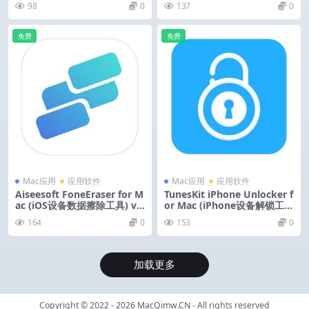
98
0
137
0
免费
免费
Mac应用
应用软件
Mac应用
应用软件
Aiseesoft FoneEraser for M
TunesKit iPhone Unlocker f
ac (iOS设备数据擦除工具) v1.
or Mac (iPhone设备解锁工
0.22 激活版
具) v2.7.0 激活版
164
0
153
0
加载更多
Copyright © 2022 - 2026
MacQimw.CN
- All rights reserved