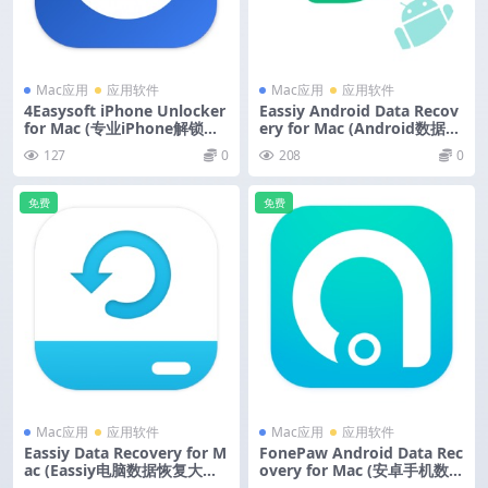
Mac应用
应用软件
Mac应用
应用软件
4Easysoft iPhone Unlocker
Eassiy Android Data Recov
for Mac (专业iPhone解锁软
ery for Mac (Android数据恢
件) v1.0.26 激活版
复大师) v5.1.22 激活版
127
0
208
0
免费
免费
Mac应用
应用软件
Mac应用
应用软件
Eassiy Data Recovery for M
FonePaw Android Data Rec
ac (Eassiy电脑数据恢复大师)
overy for Mac (安卓手机数据
v5.1.10 激活版
恢复软件) v6.1.0 中文版