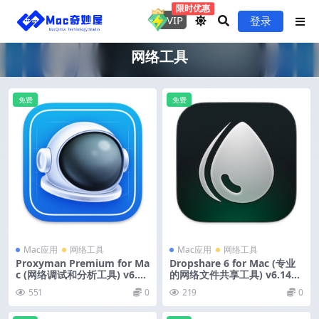
限时优惠
VIP
登录
网络工具
免费
免费
Mac应用
网络工具
Mac应用
网络工具
Proxyman Premium for Ma
Dropshare 6 for Mac (专业
c (网络调试和分析工具) v6.1
的网络文件共享工具) v6.14
4.0 激活版
激活版
551
0
219
0