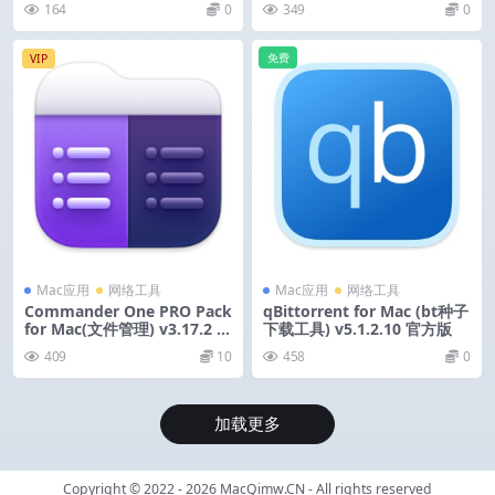
164
0
349
0
免费
VIP
Mac应用
网络工具
Mac应用
网络工具
Commander One PRO Pack
qBittorrent for Mac (bt种子
for Mac(文件管理) v3.17.2 中
下载工具) v5.1.2.10 官方版
文激活版
409
10
458
0
加载更多
Copyright © 2022 - 2026
MacQimw.CN
- All rights reserved