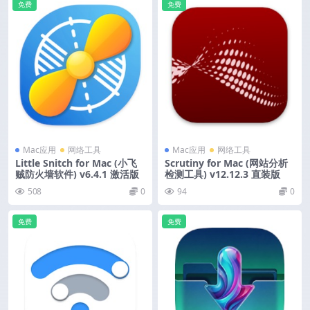
免费
免费
Mac应用
网络工具
Mac应用
网络工具
Little Snitch for Mac (小飞
Scrutiny for Mac (网站分析
贼防火墙软件) v6.4.1 激活版
检测工具) v12.12.3 直装版
508
0
94
0
免费
免费