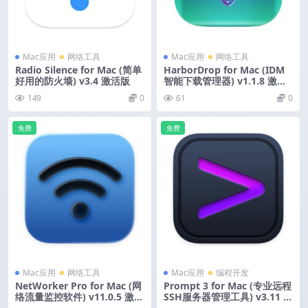
Mac应用
网络工具
Mac应用
网络工具
Radio Silence for Mac (简单
HarborDrop for Mac (IDM
好用的防火墙) v3.4 激活版
智能下载管理器) v1.1.8 激活
版
149
0
61
0
免费
免费
Mac应用
网络工具
Mac应用
编程开发
NetWorker Pro for Mac (网
Prompt 3 for Mac (专业远程
络流量监控软件) v11.0.5 激活
SSH服务器管理工具) v3.11 激
版
活版