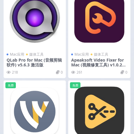
Mac应用
媒体工具
Mac应用
媒体工具
QLab Pro for Mac (音频剪辑
Apeaksoft Video Fixer for
软件) v5.6.3 激活版
Mac (视频修复工具) v1.0.20
激活版
218
0
261
0
免费
免费