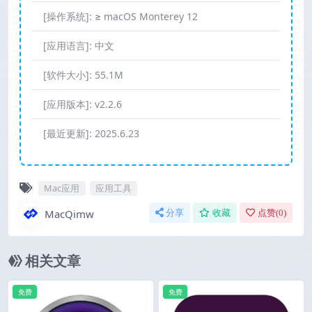
[操作系统]:
≥ macOS Monterey 12
[应用语言]:
中文
[软件大小]:
55.1M
[应用版本]:
v2.2.6
[最近更新]:
2025.6.23
Mac应用
应用工具
MacQimw
分享
收藏
点赞(
0
)
相关文章
免费
免费