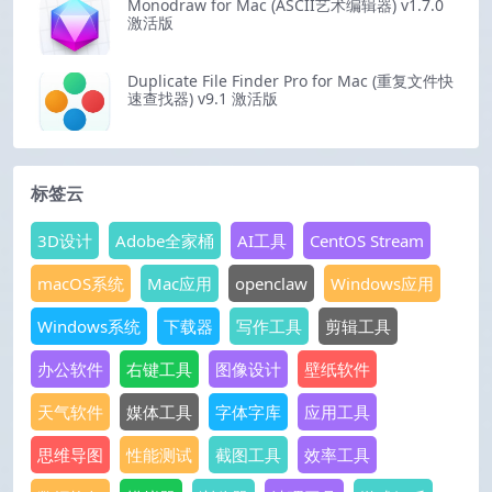
Monodraw for Mac (ASCII艺术编辑器) v1.7.0
激活版
Duplicate File Finder Pro for Mac (重复文件快
速查找器) v9.1 激活版
标签云
3D设计
Adobe全家桶
AI工具
CentOS Stream
macOS系统
Mac应用
openclaw
Windows应用
Windows系统
下载器
写作工具
剪辑工具
办公软件
右键工具
图像设计
壁纸软件
天气软件
媒体工具
字体字库
应用工具
思维导图
性能测试
截图工具
效率工具