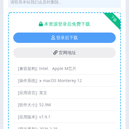
请联系本站我们会及时删除。
下载
本资源登录后免费下载
登录后下载
官网地址
[兼容架构]:
Intel、Apple M芯片
[操作系统]:
≥ macOS Monterey 12
[应用语言]:
英文
[软件大小]:
52.9M
[应用版本]:
v7.9.1
[最近更新]:
2026.2.25