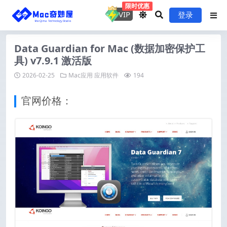
限时优惠
VIP
登录
Data Guardian for Mac (数据加密保护工
具) v7.9.1 激活版
2026-02-25
Mac应用
应用软件
194
官网价格：