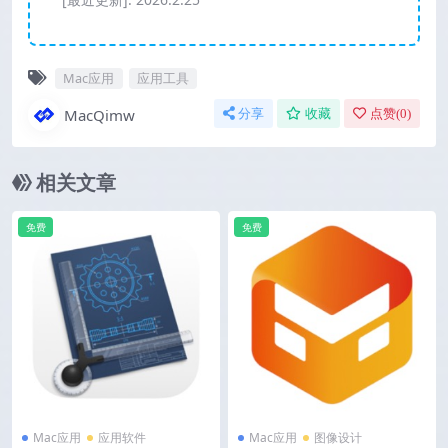
Mac应用
应用工具
MacQimw
分享
收藏
点赞(
0
)
相关文章
免费
免费
Mac应用
应用软件
Mac应用
图像设计