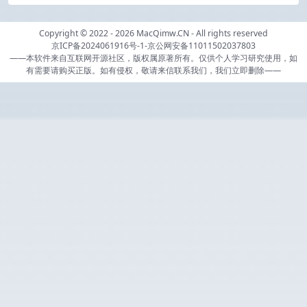
Copyright © 2022 - 2026
MacQimw.CN
- All rights reserved
京ICP备2024061916号-1
-
京公网安备11011502037803
——本软件来自互联网开源社区，版权属原著所有。仅供个人学习研究使用，如
有需要请购买正版。如有侵权，敬请来信联系我们，我们立即删除——