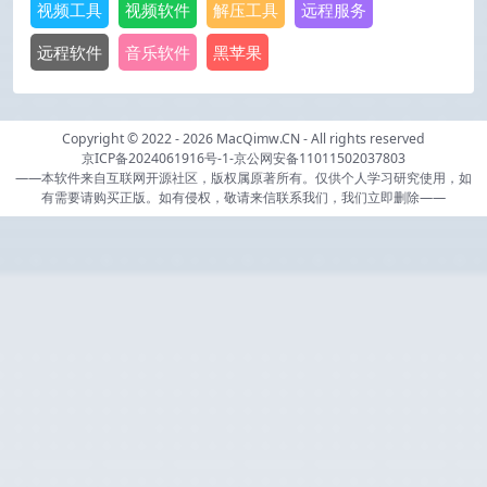
视频工具
视频软件
解压工具
远程服务
远程软件
音乐软件
黑苹果
Copyright © 2022 - 2026
MacQimw.CN
- All rights reserved
京ICP备2024061916号-1
-
京公网安备11011502037803
——本软件来自互联网开源社区，版权属原著所有。仅供个人学习研究使用，如
有需要请购买正版。如有侵权，敬请来信联系我们，我们立即删除——