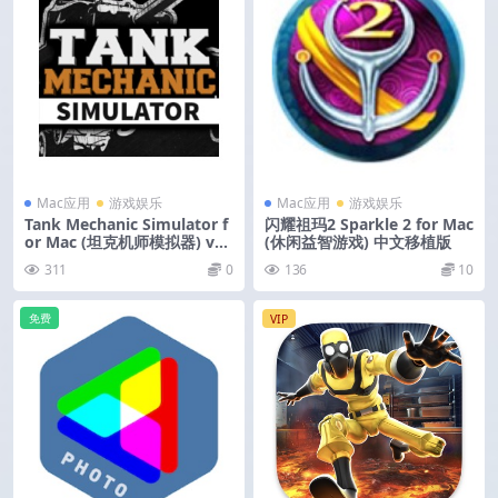
Mac应用
游戏娱乐
Mac应用
游戏娱乐
Tank Mechanic Simulator f
闪耀祖玛2 Sparkle 2 for Mac
or Mac (坦克机师模拟器) v1.
(休闲益智游戏) 中文移植版
6.1 中文版
311
0
136
10
免费
VIP