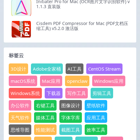
Initiater Pro for Mac (OCR图片文字识别软件) v
1.1.3 直装版
Cisdem PDF Compressor for Mac (PDF文档压
缩工具) v5.2.0 激活版
标签云
3D设计
Adobe全家桶
AI工具
CentOS Stream
macOS系统
Mac应用
openclaw
Windows应用
Windows系统
下载器
写作工具
剪辑工具
办公软件
右键工具
图像设计
壁纸软件
天气软件
媒体工具
字体字库
应用工具
思维导图
性能测试
截图工具
效率工具