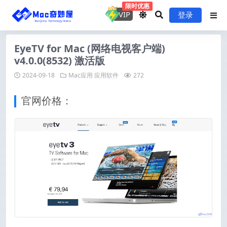
限时优惠
VIP
登录
EyeTV for Mac (网络电视客户端)
v4.0.0(8532) 激活版
2024-09-18
Mac应用
应用软件
272
官网价格：