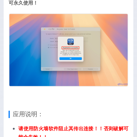
可永久使用！
应用说明：
请使用防火墙软件阻止其传出连接！！否则破解可
能会失效！！