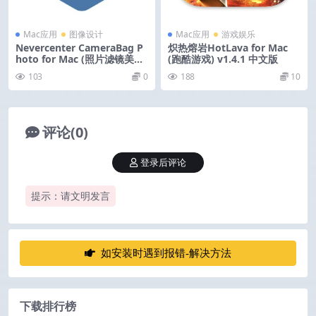
Mac应用
图像设计
Mac应用
游戏娱乐
Nevercenter CameraBag P
炽热熔岩HotLava for Mac
hoto for Mac (照片滤镜美化
(跑酷游戏) v1.4.1 中文版
软件) v2026.1 激活版
103
0
188
10
评论(0)
登录后评论
提示：请文明发言
如安装时遇到报错-解决方法
下载排行榜