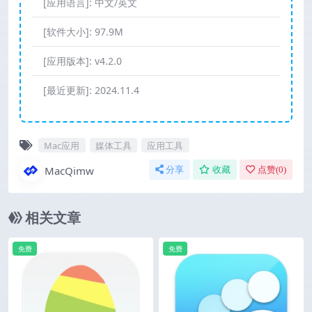
[应用语言]:
中文/英文
[软件大小]:
97.9M
[应用版本]:
v4.2.0
[最近更新]:
2024.11.4
Mac应用
媒体工具
应用工具
MacQimw
分享
收藏
点赞(
0
)
相关文章
免费
免费