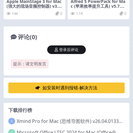
Apple MainStage 3 for Mac
Alfred 5 PowerPack for Ma
(强大的现场音频控制器) v3.7
c (苹果效率提升工具) v5.7.2
中文版
激活版
144
0
1.1K
0
评论(0)
登录后评论
提示：请文明发言
如安装时遇到报错-解决方法
下载排行榜
Xmind Pro for Mac (思维导图软件) v26.04.01337 永久激活版
1
Microsoft Office LTSC 2024 for Mac (Office全家桶) v16.111.2 中文激活版
2