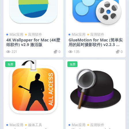
Mac应用
应用软件
Mac应用
应用软件
4K Wallpaper for Mac (4K壁
GlueMotion for Mac (简单实
纸软件) v2.9 激活版
用的延时摄影软件) v2.2.3 中
文版
221
0
135
0
免费
免费
Mac应用
媒体工具
Mac应用
应用软件