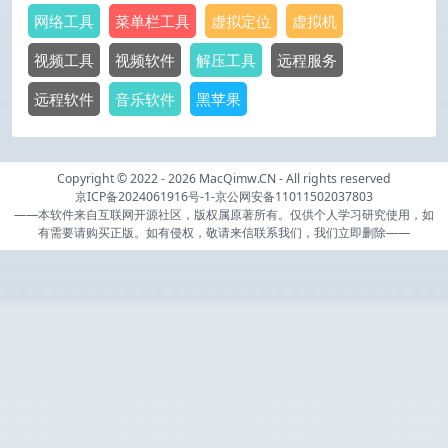
网络工具
菜单栏工具
虚拟定位
虚拟机
视频工具
视频软件
解压工具
远程服务
远程软件
音乐软件
黑苹果
Copyright © 2022 - 2026
MacQimw.CN
- All rights reserved
京ICP备2024061916号-1
-
京公网安备11011502037803
——本软件来自互联网开源社区，版权属原著所有。仅供个人学习研究使用，如
有需要请购买正版。如有侵权，敬请来信联系我们，我们立即删除——