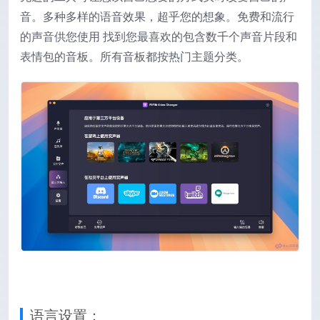
音。
多种多样的语音效果，超乎您的想​​象。免费和流行
的声音供您使用 找到您最喜欢的包含数千个声音片段和
表情包的音板。所有音板都按热门主题分类。
语言设置：