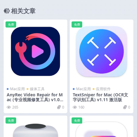
相关文章
免费
免费
Mac应用
媒体工具
Mac应用
应用软件
AnyRec Video Repair for M
TextSniper for Mac (OCR文
ac (专业视频修复工具) v1.0.1
字识别工具) v1.11 激活版
8 激活版
265
0
160
0
免费
免费