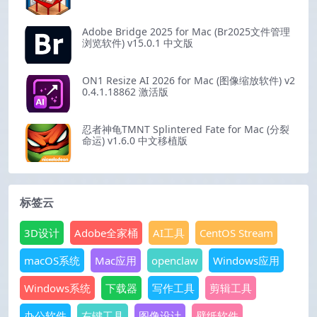
Adobe Bridge 2025 for Mac (Br2025文件管理
浏览软件) v15.0.1 中文版
ON1 Resize AI 2026 for Mac (图像缩放软件) v2
0.4.1.18862 激活版
忍者神龟TMNT Splintered Fate for Mac (分裂
命运) v1.6.0 中文移植版
标签云
3D设计
Adobe全家桶
AI工具
CentOS Stream
macOS系统
Mac应用
openclaw
Windows应用
Windows系统
下载器
写作工具
剪辑工具
办公软件
右键工具
图像设计
壁纸软件