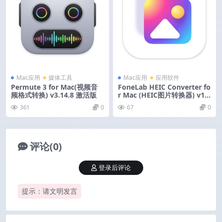
Mac应用
媒体工具
Mac应用
应用软件
Permute 3 for Mac(视频音
FoneLab HEIC Converter fo
频格式转换) v3.14.8 激活版
r Mac (HEIC图片转换器) v1.
0.28 激活版
361
0
67
0
评论(0)
登录后评论
提示：请文明发言