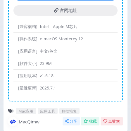
官网地址
[兼容架构]:
Intel、Apple M芯片
[操作系统]:
≥ macOS Monterey 12
[应用语言]:
中文/英文
[软件大小]:
23.9M
[应用版本]:
v1.6.18
[最近更新]:
2025.7.1
Mac应用
应用工具
数据恢复
MacQimw
分享
收藏
点赞(
0
)