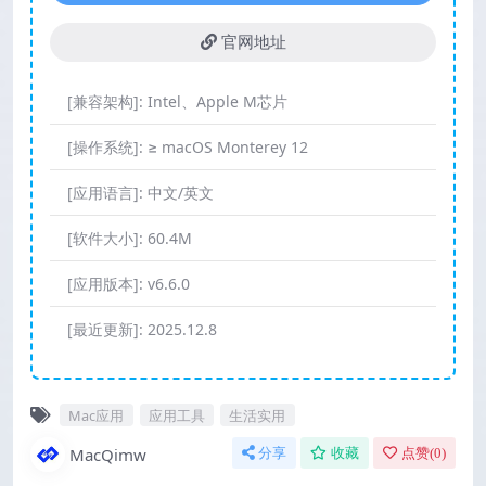
官网地址
[兼容架构]:
Intel、Apple M芯片
[操作系统]:
≥ macOS Monterey 12
[应用语言]:
中文/英文
[软件大小]:
60.4M
[应用版本]:
v6.6.0
[最近更新]:
2025.12.8
Mac应用
应用工具
生活实用
MacQimw
分享
收藏
点赞(
0
)