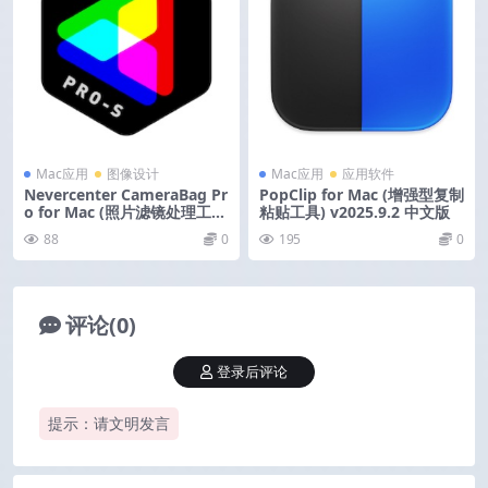
Mac应用
图像设计
Mac应用
应用软件
Nevercenter CameraBag Pr
PopClip for Mac (增强型复制
o for Mac (照片滤镜处理工
粘贴工具) v2025.9.2 中文版
具) v2026.1 激活版
88
0
195
0
评论(0)
登录后评论
提示：请文明发言