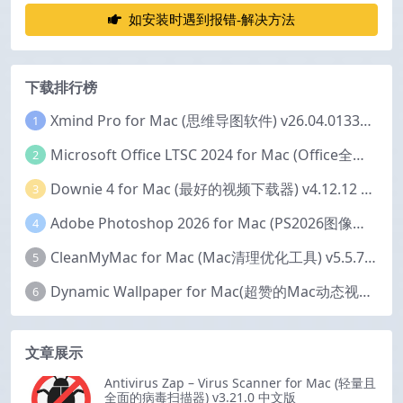
如安装时遇到报错-解决方法
下载排行榜
Xmind Pro for Mac (思维导图软件) v26.04.01337 永久激活版
1
Microsoft Office LTSC 2024 for Mac (Office全家桶) v16.111.2 中文激活版
2
Downie 4 for Mac (最好的视频下载器) v4.12.12 激活版
3
Adobe Photoshop 2026 for Mac (PS2026图像编辑处理软件) v27.6.0 中文版
4
CleanMyMac for Mac (Mac清理优化工具) v5.5.7 激活版
5
Dynamic Wallpaper for Mac(超赞的Mac动态视频壁纸) v25.4 激活版
6
文章展示
Antivirus Zap – Virus Scanner for Mac (轻量且
全面的病毒扫描器) v3.21.0 中文版