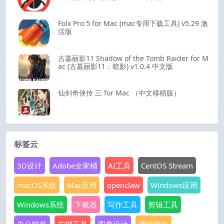
Folx Pro 5 for Mac (mac专用下载工具) v5.29 激
活版
古墓丽影11 Shadow of the Tomb Raider for M
ac (古墓丽影11：暗影) v1.0.4 中文版
仙剑奇侠传 三 for Mac （中文移植版）
标签云
3D设计
Adobe全家桶
AI工具
CentOS Stream
macOS系统
Mac应用
openclaw
Windows应用
Windows系统
下载器
写作工具
剪辑工具