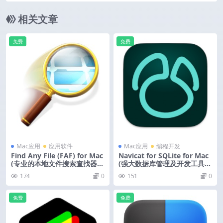
相关文章
免费
免费
Mac应用
应用软件
Mac应用
编程开发
Find Any File (FAF) for Mac
Navicat for SQLite for Mac
(专业的本地文件搜索查找器)
(强大数据库管理及开发工具)
v2.6.0 激活版
v17.1.5 中文版
174
0
151
0
免费
免费