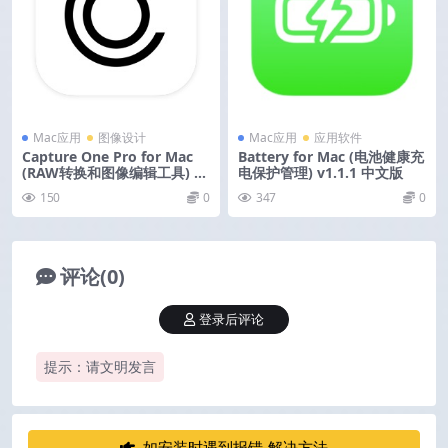
Mac应用
图像设计
Mac应用
应用软件
Capture One Pro for Mac
Battery for Mac (电池健康充
(RAW转换和图像编辑工具) v1
电保护管理) v1.1.1 中文版
6.8.4.13 中文专业版
150
0
347
0
评论(0)
登录后评论
提示：请文明发言
如安装时遇到报错-解决方法