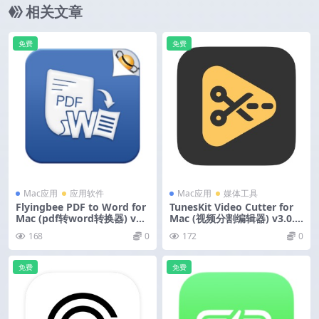
相关文章
免费
免费
Mac应用
应用软件
Mac应用
媒体工具
Flyingbee PDF to Word for
TunesKit Video Cutter for
Mac (pdf转word转换器) v1
Mac (视频分割编辑器) v3.0.0
0.0.1 激活版
激活版
168
0
172
0
免费
免费