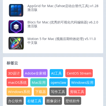
AppGrid for Mac (Tahoe启动台替代工具) v1.28
激活版
Blocs for Mac (优秀的可视化代码编辑器) v6.2.0
激活版
Motion 5 for Mac (视频后期特效处理) v5.11.0
中文版
标签云
3D设计
Adobe全家桶
AI工具
CentOS Stream
macOS系统
Mac应用
openclaw
Windows应用
Windows系统
下载器
写作工具
剪辑工具
办公软件
右键工具
图像设计
壁纸软件