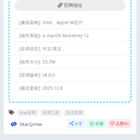
官网地址
[兼容架构]:
Intel、Apple M芯片
[操作系统]:
≥ macOS Monterey 12
[应用语言]:
中文/英文
[软件大小]:
53.7M
[应用版本]:
v8.6.0
[最近更新]:
2025.12.8
Mac应用
应用工具
生活实用
MacQimw
分享
收藏
点赞(
0
)