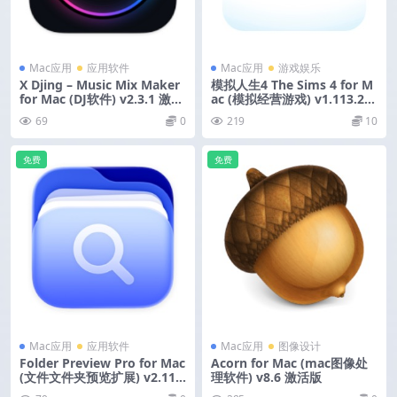
Mac应用
应用软件
Mac应用
游戏娱乐
X Djing – Music Mix Maker
模拟人生4 The Sims 4 for M
for Mac (DJ软件) v2.3.1 激活
ac (模拟经营游戏) v1.113.29
版
1.1220 中文移植版 含DLC合
69
0
219
10
集
免费
免费
Mac应用
应用软件
Mac应用
图像设计
Folder Preview Pro for Mac
Acorn for Mac (mac图像处
(文件文件夹预览扩展) v2.11.1
理软件) v8.6 激活版
激活版