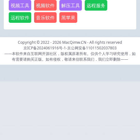
视频工具
视频软件
解压工具
远程服务
远程软件
音乐软件
黑苹果
Copyright © 2022 - 2026
MacQimw.CN
- All rights reserved
京ICP备2024061916号-1
-
京公网安备11011502037803
——本软件来自互联网开源社区，版权属原著所有。仅供个人学习研究使用，如
有需要请购买正版。如有侵权，敬请来信联系我们，我们立即删除——