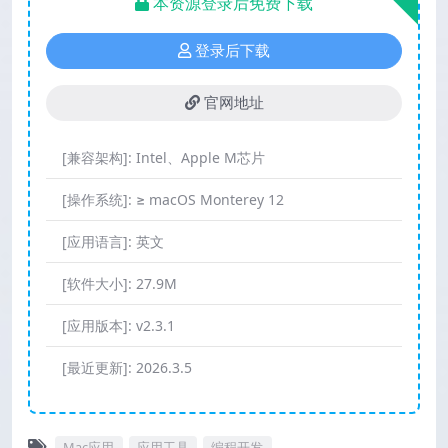
本资源登录后免费下载
登录后下载
官网地址
[兼容架构]:
Intel、Apple M芯片
[操作系统]:
≥ macOS Monterey 12
[应用语言]:
英文
[软件大小]:
27.9M
[应用版本]:
v2.3.1
[最近更新]:
2026.3.5
Mac应用
应用工具
编程开发