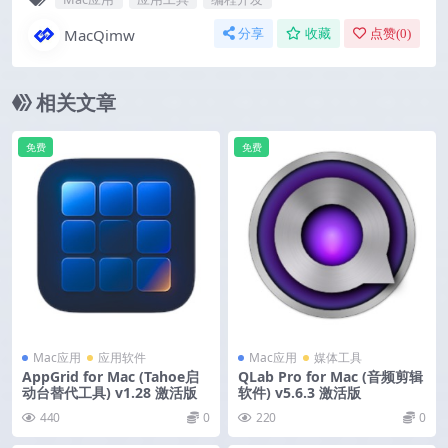
MacQimw
分享
收藏
点赞(
0
)
相关文章
免费
免费
Mac应用
应用软件
Mac应用
媒体工具
AppGrid for Mac (Tahoe启
QLab Pro for Mac (音频剪辑
动台替代工具) v1.28 激活版
软件) v5.6.3 激活版
440
0
220
0