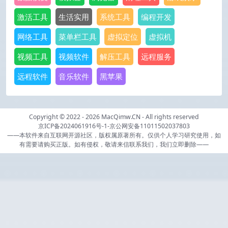
激活工具
生活实用
系统工具
编程开发
网络工具
菜单栏工具
虚拟定位
虚拟机
视频工具
视频软件
解压工具
远程服务
远程软件
音乐软件
黑苹果
Copyright © 2022 - 2026
MacQimw.CN
- All rights reserved
京ICP备2024061916号-1
-
京公网安备11011502037803
——本软件来自互联网开源社区，版权属原著所有。仅供个人学习研究使用，如
有需要请购买正版。如有侵权，敬请来信联系我们，我们立即删除——