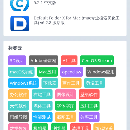
5.2.1 中文版
Default Folder X for Mac (mac专业搜索优化工
具) v6.2.8 激活版
标签云
3D设计
Adobe全家桶
AI工具
CentOS Stream
macOS系统
Mac应用
openclaw
Windows应用
Windows系统
下载器
写作工具
剪辑工具
办公软件
右键工具
图像设计
壁纸软件
天气软件
媒体工具
字体字库
应用工具
思维导图
性能测试
截图工具
效率工具
数据恢复
模拟器
浏览器
清理工具
游戏娱乐