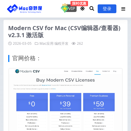
限时优惠
VIP
登录
Modern CSV for Mac (CSV编辑器/查看器)
v2.3.1 激活版
2026-03-05
Mac应用
编程开发
262
官网价格：