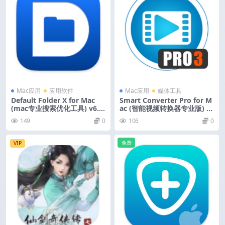
Mac应用
应用软件
Mac应用
媒体工具
Default Folder X for Mac
Smart Converter Pro for M
(mac专业搜索优化工具) v6.2.
ac (智能视频转换器专业版) v
8 激活版
3.1.6 激活版
149
0
106
0
免费
VIP