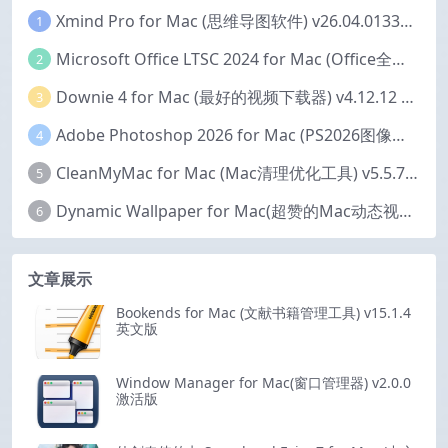
Xmind Pro for Mac (思维导图软件) v26.04.01337 永久激活版
1
Microsoft Office LTSC 2024 for Mac (Office全家桶) v16.111.2 中文激活版
2
Downie 4 for Mac (最好的视频下载器) v4.12.12 激活版
3
Adobe Photoshop 2026 for Mac (PS2026图像编辑处理软件) v27.6.0 中文版
4
CleanMyMac for Mac (Mac清理优化工具) v5.5.7 激活版
5
Dynamic Wallpaper for Mac(超赞的Mac动态视频壁纸) v25.4 激活版
6
文章展示
Bookends for Mac (文献书籍管理工具) v15.1.4
英文版
Window Manager for Mac(窗口管理器) v2.0.0
激活版