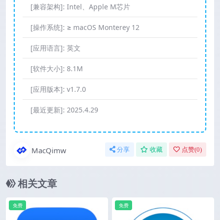
[兼容架构]:
Intel、Apple M芯片
[操作系统]:
≥ macOS Monterey 12
[应用语言]:
英文
[软件大小]:
8.1M
[应用版本]:
v1.7.0
[最近更新]:
2025.4.29
MacQimw
分享
收藏
点赞(
0
)
相关文章
免费
免费