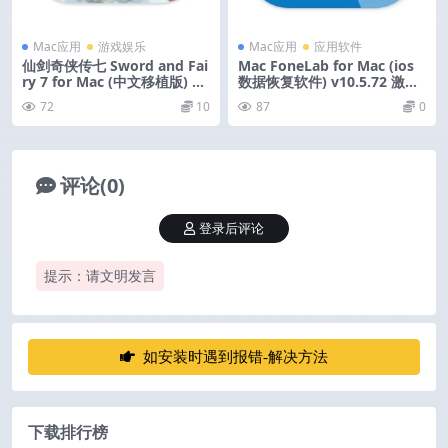
Mac应用
游戏娱乐
Mac应用
应用软件
仙剑奇侠传七 Sword and Fai
Mac FoneLab for Mac (ios
ry 7 for Mac (中文移植版) v2
数据恢复软件) v10.5.72 激活
0325316
版
72
10
87
0
评论(0)
登录后评论
提示：请文明发言
如安装时遇到报错-解决方法
下载排行榜