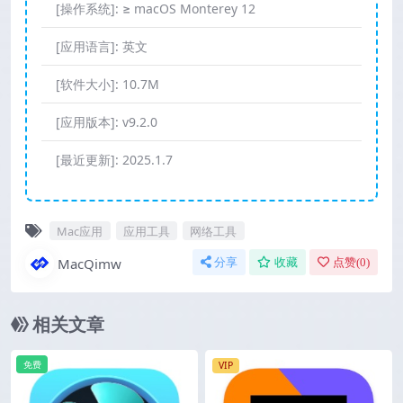
[操作系统]:
≥ macOS Monterey 12
[应用语言]:
英文
[软件大小]:
10.7M
[应用版本]:
v9.2.0
[最近更新]:
2025.1.7
Mac应用
应用工具
网络工具
MacQimw
分享
收藏
点赞(
0
)
相关文章
免费
VIP