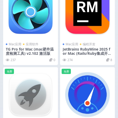
Mac应用
应用软件
Mac应用
编程开发
TG Pro for Mac (mac硬件温
JetBrains RubyMine 2025 f
度检测工具) v2.102 激活版
or Mac (Rails/Ruby集成开发
工具) v2025.3.1.1 中文激活版
237
0
274
8
免费
免费