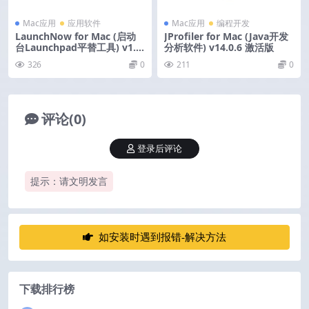
Mac应用
应用软件
Mac应用
编程开发
LaunchNow for Mac (启动
JProfiler for Mac (Java开发
台Launchpad平替工具) v1.3.
分析软件) v14.0.6 激活版
1
326
0
211
0
评论(0)
登录后评论
提示：请文明发言
如安装时遇到报错-解决方法
下载排行榜