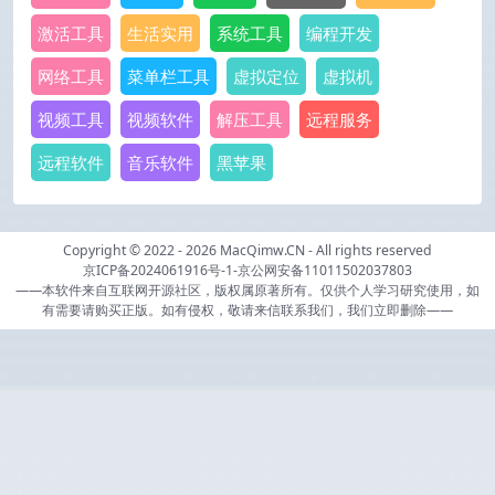
激活工具
生活实用
系统工具
编程开发
网络工具
菜单栏工具
虚拟定位
虚拟机
视频工具
视频软件
解压工具
远程服务
远程软件
音乐软件
黑苹果
Copyright © 2022 - 2026
MacQimw.CN
- All rights reserved
京ICP备2024061916号-1
-
京公网安备11011502037803
——本软件来自互联网开源社区，版权属原著所有。仅供个人学习研究使用，如
有需要请购买正版。如有侵权，敬请来信联系我们，我们立即删除——