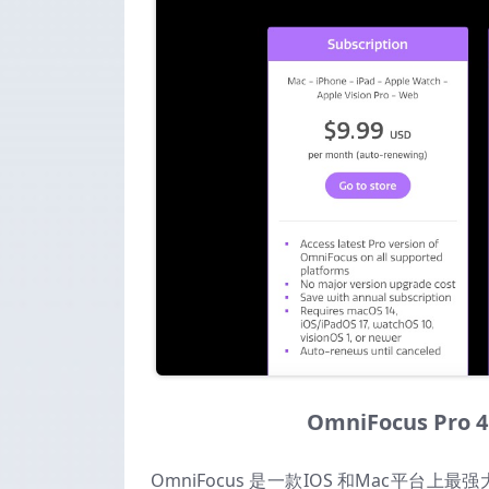
OmniFocus Pr
OmniFocus 是一款IOS 和Mac平台上最强