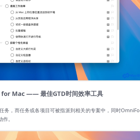
o 4 for Mac —— 最佳GTD时间效率工具
务，而任务或各项目可被指派到相关的专案中，同时OmniFoc
动作。