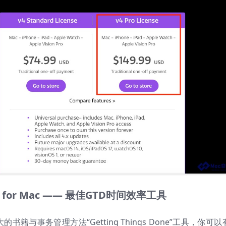
o 4 for Mac —— 最佳GTD时间效率工具
大的书籍与事务管理方法“Getting Things Done”工具，你可