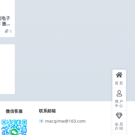
 (电子
3 激活
0
首页
用户
中心
联系邮箱
微信客服
📧 macqimw@163.com
会员
介绍