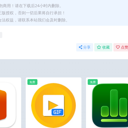
勿商用！请在下载后24小时内删除。
正版授权，否则一切后果将自行承担！
合法权益，请联系本站我们会及时删除。
分享
收藏
点赞
免费
免费