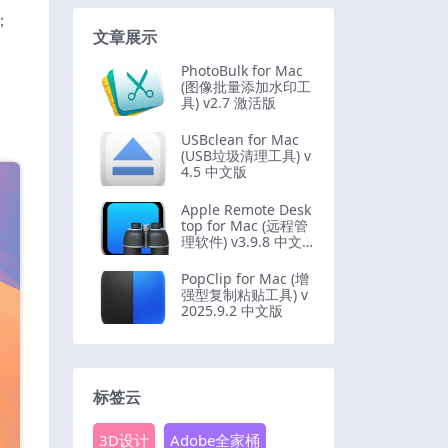
；
文章展示
PhotoBulk for Mac
(图像批量添加水印工
具) v2.7 激活版
USBclean for Mac
(USB垃圾清理工具) v
4.5 中文版
Apple Remote Desk
top for Mac (远程管
理软件) v3.9.8 中文
版
PopClip for Mac (增
强型复制粘贴工具) v
2025.9.2 中文版
标签云
3D设计
Adobe全家桶