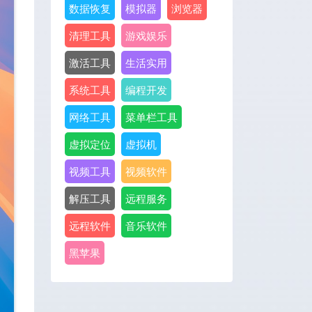
数据恢复
模拟器
浏览器
清理工具
游戏娱乐
激活工具
生活实用
系统工具
编程开发
网络工具
菜单栏工具
虚拟定位
虚拟机
视频工具
视频软件
解压工具
远程服务
远程软件
音乐软件
黑苹果