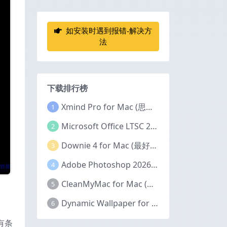
如安装时遇到报错-解决方
法
下载排行榜
Xmind Pro for Mac (思维导图软件) v26.04.01337 永久激活版
1
Microsoft Office LTSC 2024 for Mac (Office全家桶) v16.111.2 中文激活版
2
Downie 4 for Mac (最好的视频下载器) v4.12.11 激活版
3
Adobe Photoshop 2026 for Mac (PS2026图像编辑处理软件) v27.6.0 中文版
4
CleanMyMac for Mac (Mac清理优化工具) v5.5.7 激活版
5
Dynamic Wallpaper for Mac(超赞的Mac动态视频壁纸) v25.4 激活版
6
以有条