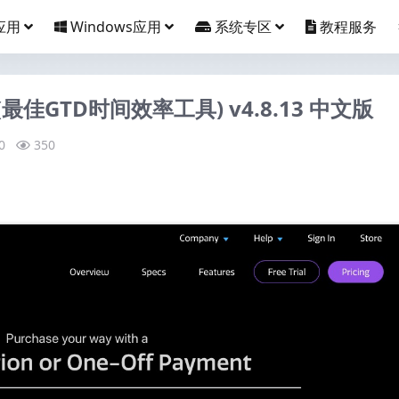
应用
Windows应用
系统专区
教程服务
Mac (最佳GTD时间效率工具) v4.8.13 中文版
0
350