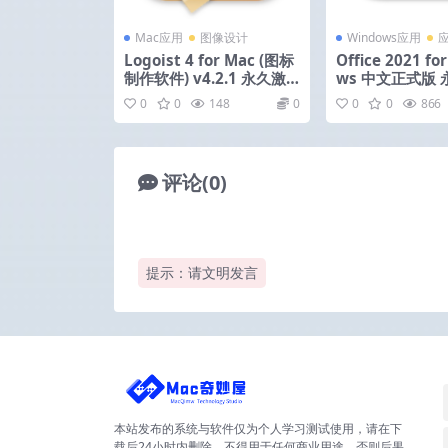
Mac应用
图像设计
Windows应用
Logoist 4 for Mac (图标
Office 2021 fo
制作软件) v4.2.1 永久激
ws 中文正式版
活版
0
0
148
0
0
0
866
评论(0)
提示：请文明发言
本站发布的系统与软件仅为个人学习测试使用，请在下
载后24小时内删除，不得用于任何商业用途，否则后果