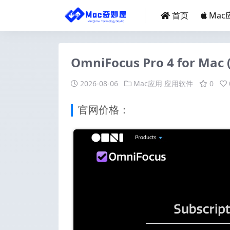
首页
Mac
OmniFocus Pro 4 for 
2026-08-06
Mac应用
应用软件
0
官网价格：