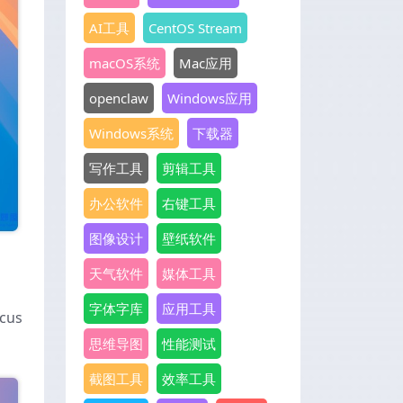
AI工具
CentOS Stream
macOS系统
Mac应用
openclaw
Windows应用
Windows系统
下载器
写作工具
剪辑工具
办公软件
右键工具
图像设计
壁纸软件
天气软件
媒体工具
字体字库
应用工具
us
思维导图
性能测试
截图工具
效率工具