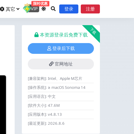
限时优惠
VIP
其它
登录
注册
下载
本资源登录后免费下载
登录后下载
官网地址
[兼容架构]:
Intel、Apple M芯片
[操作系统]:
≥ macOS Sonoma 14
[应用语言]:
中文
[软件大小]:
47.6M
[应用版本]:
v4.8.13
[最近更新]:
2026.8.6