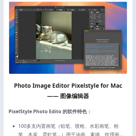
Photo Image Editor Pixelstyle for Mac
—— 图像编辑器
PixelStyle Photo Edito 的软件特色：
100多支内置画笔（铅笔、喷枪、水彩画笔、粉
笔、木炭、霓虹笔…）用于油画、素描、纹理画…