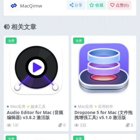
MacQimw
分享
收藏
点赞(
0
)
相关文章
免费
免费
Mac应用
媒体工具
Mac应用
应用软件
Audio Editor for Mac (音频
Dropzone 5 for Mac (文件拖
编辑器) v3.8.2 激活版
拽增强工具) v5.1.0 激活版
131
0
332
0
免费
免费