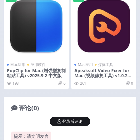
Mac应用
应用软件
Mac应用
媒体工具
PopClip for Mac (增强型复制
Apeaksoft Video Fixer for
粘贴工具) v2025.9.2 中文版
Mac (视频修复工具) v1.0.20
激活版
193
0
261
0
评论(0)
登录后评论
提示：请文明发言