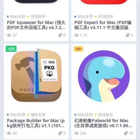
Mac应用
应用软件
Mac应用
应用软件
PDF Squeezer for Mac (强大
PDF Expert for Mac (PDF编
的PDF文件压缩工具) v4.7.2
辑工具) v3.11.1 中文激活版
永久版
37
0
1.1K
5
免费
VIP
Mac应用
编程开发
Mac应用
游戏娱乐
Package Builder for Mac (p
幻兽帕鲁Palworld for Mac
kg软件打包工具) v1.1 (10100
(生存养成类游戏) v0.7.1.8606
0) 直装版
5 中文版
56
0
244
10