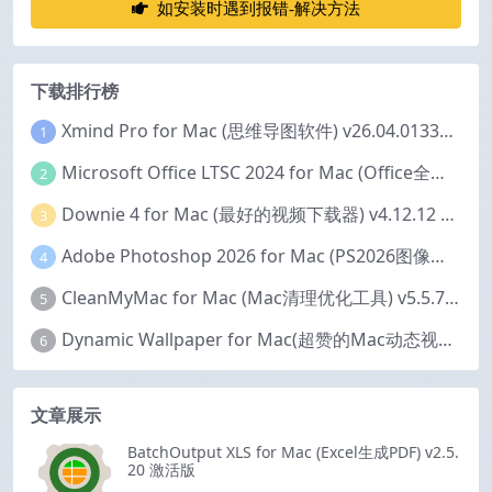
如安装时遇到报错-解决方法
下载排行榜
Xmind Pro for Mac (思维导图软件) v26.04.01337 永久激活版
1
Microsoft Office LTSC 2024 for Mac (Office全家桶) v16.111.2 中文激活版
2
Downie 4 for Mac (最好的视频下载器) v4.12.12 激活版
3
Adobe Photoshop 2026 for Mac (PS2026图像编辑处理软件) v27.6.0 中文版
4
CleanMyMac for Mac (Mac清理优化工具) v5.5.7 激活版
5
Dynamic Wallpaper for Mac(超赞的Mac动态视频壁纸) v25.4 激活版
6
文章展示
BatchOutput XLS for Mac (Excel生成PDF) v2.5.
20 激活版