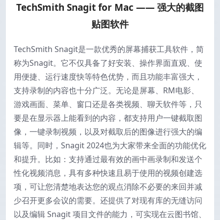
TechSmith Snagit for Mac —— 强大的截图
贴图软件
TechSmith Snagit是一款优秀的屏幕捕获工具软件，简
称为Snagit。它不仅具备了好安装、操作界面直观、使
用便捷、运行速度快等特色优势，而且功能丰富强大，
支持录制的内容也十分广泛。无论是屏幕、RM电影、
游戏画面、菜单、窗口还是各类视频、聊天软件等，只
要是在显示器上能看到的内容，都支持用户一键截取图
像，一键录制视频，以及对截取后的图像进行强大的编
辑等。同时，Snagit 2024也为大家带来全面的功能优化
和提升。比如：支持通过最有效的画中画录制和发送个
性化视频消息，具有多种快速且易于使用的视频创建选
项，可让您清楚地表达您的观点消除不必要的来回并减
少召开更多会议的需要。还提供了对现有库的无缝访问
以及编辑 Snagit 项目文件的能力，可实现在云图书馆、