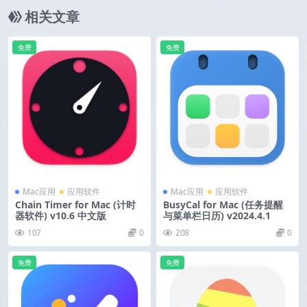
相关文章
免费
免费
Mac应用
应用软件
Mac应用
应用软件
Chain Timer for Mac (计时
BusyCal for Mac (任务提醒
器软件) v10.6 中文版
与菜单栏日历) v2024.4.1
107
0
208
0
免费
免费