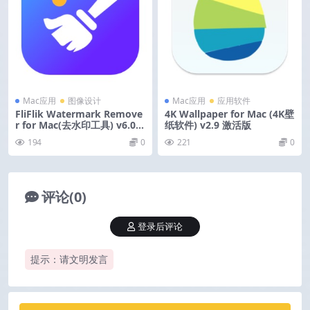
Mac应用
图像设计
Mac应用
应用软件
FliFlik Watermark Remove
4K Wallpaper for Mac (4K壁
r for Mac(去水印工具) v6.0.0
纸软件) v2.9 激活版
激活版
194
0
221
0
评论(0)
登录后评论
提示：请文明发言