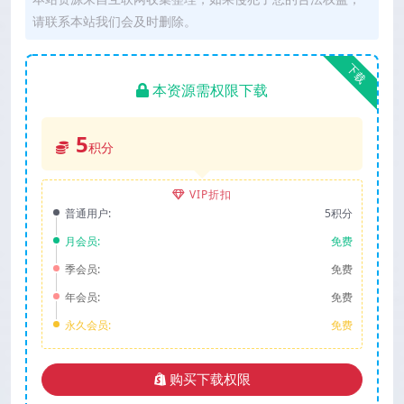
请联系本站我们会及时删除。
下载
本资源需权限下载
5
积分
VIP折扣
普通用户:
5积分
月会员:
免费
季会员:
免费
年会员:
免费
永久会员:
免费
购买下载权限