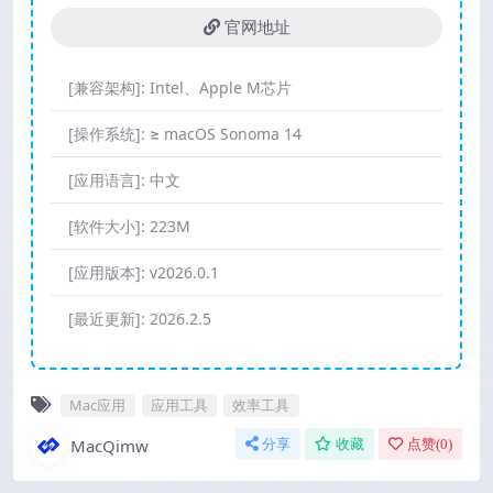
官网地址
[兼容架构]:
Intel、Apple M芯片
[操作系统]:
≥ macOS Sonoma 14
[应用语言]:
中文
[软件大小]:
223M
[应用版本]:
v2026.0.1
[最近更新]:
2026.2.5
Mac应用
应用工具
效率工具
MacQimw
分享
收藏
点赞(
0
)