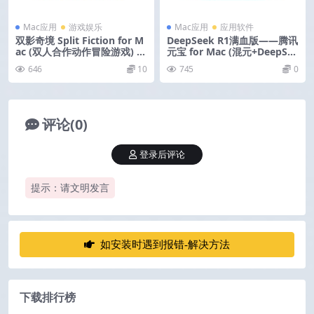
Mac应用
游戏娱乐
Mac应用
应用软件
双影奇境 Split Fiction for M
DeepSeek R1满血版——腾讯
ac (双人合作动作冒险游戏) v
元宝 for Mac (混元+DeepSee
1.0.0 中文版
k双模型) v1.0.76 beta版
646
10
745
0
评论(0)
登录后评论
提示：请文明发言
如安装时遇到报错-解决方法
下载排行榜