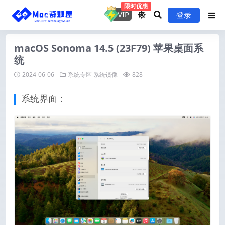
限时优惠
VIP
登录
macOS Sonoma 14.5 (23F79) 苹果桌面系
统
2024-06-06
系统专区
系统镜像
828
系统界面：