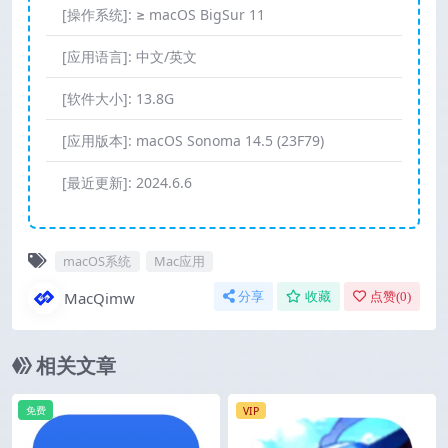
[操作系统]:
≥ macOS BigSur 11
[应用语言]:
中文/英文
[软件大小]:
13.8G
[应用版本]:
macOS Sonoma 14.5 (23F79)
[最近更新]:
2024.6.6
macOS系统
Mac应用
MacQimw
分享
收藏
点赞(
0
)
相关文章
免费
VIP