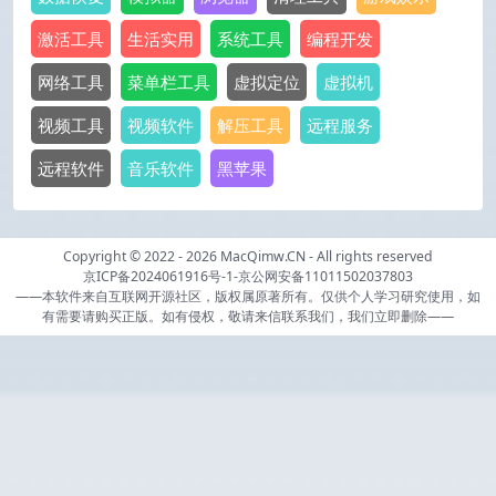
激活工具
生活实用
系统工具
编程开发
网络工具
菜单栏工具
虚拟定位
虚拟机
视频工具
视频软件
解压工具
远程服务
远程软件
音乐软件
黑苹果
Copyright © 2022 - 2026
MacQimw.CN
- All rights reserved
京ICP备2024061916号-1
-
京公网安备11011502037803
——本软件来自互联网开源社区，版权属原著所有。仅供个人学习研究使用，如
有需要请购买正版。如有侵权，敬请来信联系我们，我们立即删除——