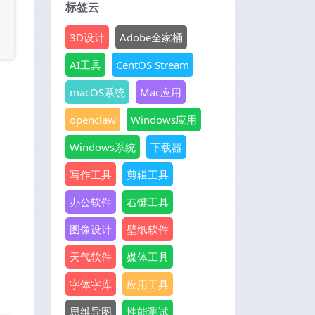
标签云
3D设计
Adobe全家桶
AI工具
CentOS Stream
macOS系统
Mac应用
openclaw
Windows应用
Windows系统
下载器
写作工具
剪辑工具
办公软件
右键工具
图像设计
壁纸软件
天气软件
媒体工具
字体字库
应用工具
思维导图
性能测试