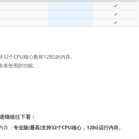
32个CPU核心数和128G的内存。
发者使用的功能。
请继续往下看：
行内存；
专业版(最高)支持32个CPU核心，128G运行内存。