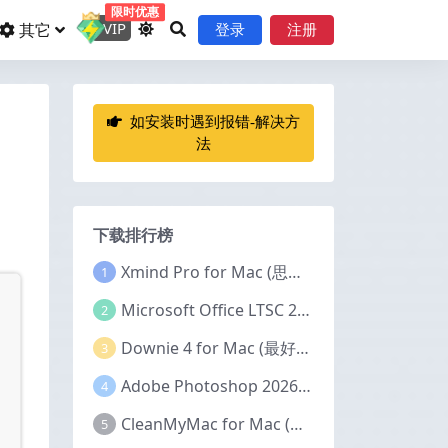
限时优惠
VIP
其它
登录
注册
如安装时遇到报错-解决方
法
下载排行榜
Xmind Pro for Mac (思维导图软件) v26.04.01337 永久激活版
1
Microsoft Office LTSC 2024 for Mac (Office全家桶) v16.111.2 中文激活版
2
Downie 4 for Mac (最好的视频下载器) v4.12.11 激活版
3
Adobe Photoshop 2026 for Mac (PS2026图像编辑处理软件) v27.6.0 中文版
4
CleanMyMac for Mac (Mac清理优化工具) v5.5.7 激活版
5