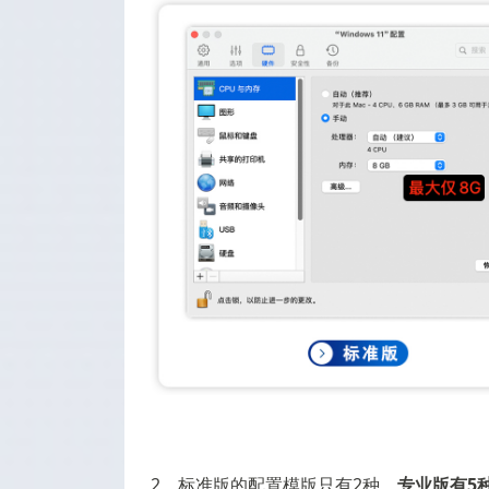
2、标准版的配置模版只有2种，
专业版有5