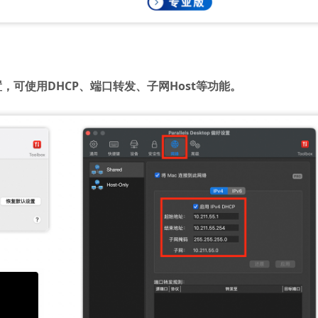
，可使用DHCP、端口转发、子网Host等功能。