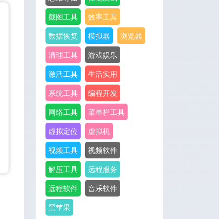
截图工具
效率工具
数据恢复
模拟器
浏览器
清理工具
游戏娱乐
激活工具
生活实用
系统工具
编程开发
网络工具
菜单栏工具
虚拟定位
虚拟机
视频工具
视频软件
解压工具
远程服务
远程软件
音乐软件
黑苹果