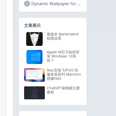
Dynamic Wallpaper for Mac(超赞的Mac动态视频壁纸) v25.4 激活版
6
文章展示
新版本 Bartender4
权限设置
Apple M芯片如何安
装 Windows 10系
统？
Mac安装飞牛OS 轻
服务器系列 Macmini
搭建NAS
ChatGPT保姆级注册
教程