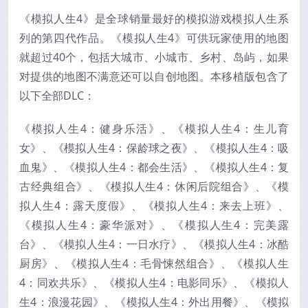
《模拟人生4》是全球销量最好的模拟游戏模拟人生系
列的第四代作品。《模拟人生4》可供玩家使用的地图
就超过40个，包括大城市、小城市、乡村、岛屿，如果
对提供的地图不满意还可以自创地图。本移植版包含了
以下全部DLC：
《模拟人生4：健身乐活》、
《模拟人生4：生儿育
女》、《模拟人生4：保龄球之夜》、《模拟人生4：吸
血鬼》、《模拟人生4：都会生活》、《模拟人生4：复
古经典组合》、《模拟人生4：休闲后院组合》、《模
拟人生4：露天度假》、《模拟人生4：来去上班》、
《模拟人生4：豪华派对》、《模拟人生4：完美露
台》、《模拟人生4：一日水疗》、《模拟人生4：冰酷
厨房》、《模拟人生4：毛骨悚然组合》、《模拟人生
4：同欢共乐》、《模拟人生4：电影同乐》、《模拟人
生4：浪漫花园》、《模拟人生4：外出用餐》、《模拟