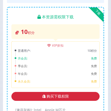
下载
本资源需权限下载
10
积分
VIP折扣
普通用户:
10积分
月会员:
免费
季会员:
免费
年会员:
免费
永久会员:
免费
购买下载权限
[兼容架构]:
Intel、Apple M芯片