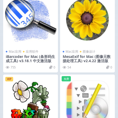
Mac应用
应用软件
Mac应用
图像设计
iBarcoder for Mac (条形码生
MesaExif for Mac (图像元数
成工具) v3.18.1 中文激活版
据处理工具) v2.4.22 激活版
755
0
54
0
免费
VIP