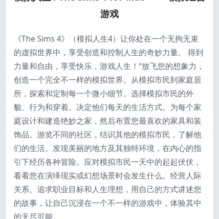
游戏
《The Sims 4》（模拟人生4）让你处在一个无拘无束
的虚拟世界中，享受创造和控制人生的奇妙力量。 得到
力量和自由，享受快乐，游戏人生！“放飞您的想象力，
创造一个完全不一样的模拟世界。从模拟市民到家庭居
所，探索和定制每一个微小细节。选择模拟市民的外
貌、行为和穿着。决定他们每天的生活方式。为每个家
庭设计和建造绝妙之家，然后布置您最喜欢的家具和装
饰品。游览不同的社区，结识其他的模拟市民，了解他
们的生活。发现美丽的地方及其独特环境，在内心的指
引下经历各种冒险。应对模拟市民一天中的起起伏伏，
看看您在演绎现实或幻想场景时会发生什么。经营人际
关系、追求职业目标和人生理想，用自己的方式讲述您
的故事，让自己沉浸在一个不一样的游戏中，体验其中
的无尽可能。