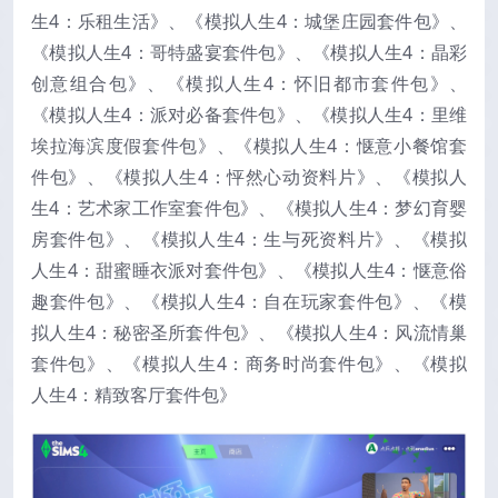
生4：乐租生活》、《模拟人生4：城堡庄园套件包》、
《模拟人生4：哥特盛宴套件包》、《模拟人生4：晶彩
创意组合包》、《模拟人生4：怀旧都市套件包》、
《模拟人生4：派对必备套件包》、《模拟人生4：里维
埃拉海滨度假套件包》、《模拟人生4：惬意小餐馆套
件包》、《模拟人生4：怦然心动资料片》、《模拟人
生4：艺术家工作室套件包》、《模拟人生4：梦幻育婴
房套件包》、《模拟人生4：生与死资料片》、《模拟
人生4：甜蜜睡衣派对套件包》、《模拟人生4：惬意俗
趣套件包》、《模拟人生4：自在玩家套件包》、《模
拟人生4：秘密圣所套件包》、《模拟人生4：风流情巢
套件包》、《模拟人生4：商务时尚套件包》、《模拟
人生4：精致客厅套件包》