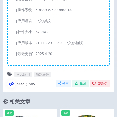
[操作系统]:
≥ macOS Sonoma 14
[应用语言]:
中文/英文
[软件大小]:
67.76G
[应用版本]:
v1.113.291.1220 中文移植版
[最近更新]:
2025.4.20
Mac应用
游戏娱乐
MacQimw
分享
收藏
点赞(
0
)
相关文章
免费
免费