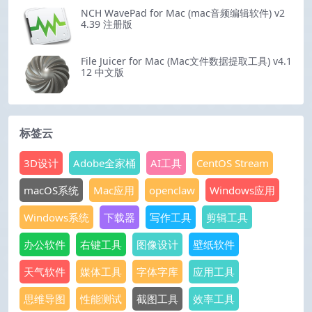
NCH WavePad for Mac (mac音频编辑软件) v2
4.39 注册版
File Juicer for Mac (Mac文件数据提取工具) v4.1
12 中文版
标签云
3D设计
Adobe全家桶
AI工具
CentOS Stream
macOS系统
Mac应用
openclaw
Windows应用
Windows系统
下载器
写作工具
剪辑工具
办公软件
右键工具
图像设计
壁纸软件
天气软件
媒体工具
字体字库
应用工具
思维导图
性能测试
截图工具
效率工具