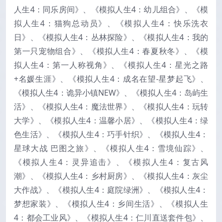
人生4：同乐房间》、《模拟人生4：幼儿组合》、《模
拟人生4：猫狗总动员》、《模拟人生4：快乐洗衣
日》、《模拟人生4：丛林探险》、《模拟人生4：我的
第一只宠物组合》、《模拟人生4：春夏秋冬》、《模
拟人生4：第一人称视角》、《模拟人生4：星光之路
+名媛生涯》、《模拟人生4：成名在望-星梦起飞》、
《模拟人生4：诡异小镇NEW》、《模拟人生4：岛屿生
活》、《模拟人生4：魔法世界》、《模拟人生4：玩转
大学》、《模拟人生4：温馨小居》、《模拟人生4：绿
色生活》、《模拟人生4：巧手针织》、《模拟人生4：
星球大战 巴图之旅》、《模拟人生4：雪境仙踪》、
《模拟人生4：灵异追击》、《模拟人生4：复古风
潮》、《模拟人生4：乡村厨房》、《模拟人生4：灰尘
大作战》、《模拟人生4：庭院绿洲》、《模拟人生4：
梦想家装》、《模拟人生4：乡间生活》、《模拟人生
4：都会工业风》、《模拟人生4：仁川直送套件包》、