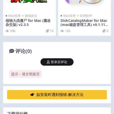
Mac应用
游戏娱乐
Mac应用
应用软件
植物大战僵尸 for Mac (魔改
DiskCatalogMaker for Mac
杂交版) v2.3.5
(mac磁盘管理工具) v9.1.11
激活版
998
10
103
0
评论(0)
登录后评论
提示：请文明发言
如安装时遇到报错-解决方法
下载排行榜