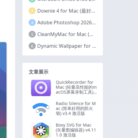
Downie 4 for Mac (最好的视频下载器) v4.12.12 激活版
3
Adobe Photoshop 2026 for Mac (PS2026图像编辑处理软件) v27.6.0 中文版
4
CleanMyMac for Mac (Mac清理优化工具) v5.5.7 激活版
5
Dynamic Wallpaper for Mac(超赞的Mac动态视频壁纸) v25.4 激活版
6
文章展示
QuickRecorder for
Mac (轻量高性能的m
acOS屏幕录制工具) v
1.6.9 中文版
Radio Silence for M
ac (简单好用的防火
墙) v3.4 激活版
Boxy SVG for Mac
(矢量图编辑器) v4.11
1.0 激活版