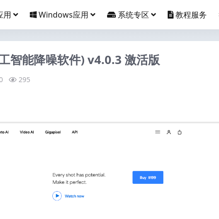
应用
Windows应用
系统专区
教程服务
ac(人工智能降噪软件) v4.0.3 激活版
0
295