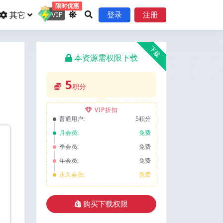
限时优惠
VIP
其它
登录
注册
下载
本资源需权限下载
5
积分
VIP折扣
普通用户:
5积分
月会员:
免费
季会员:
免费
年会员:
免费
永久会员:
免费
购买下载权限