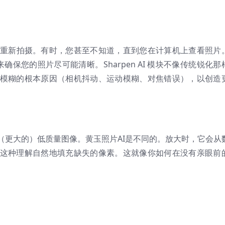
重新拍摄。有时，您甚至不知道，直到您在计算机上查看照片
AI 来确保您的照片尽可能清晰。Sharpen AI 模块不像传统锐化那
模糊的根本原因（相机抖动、运动模糊、对焦错误），以创造
（更大的）低质量图像。黄玉照片AI是不同的。放大时，它会从
这种理解自然地填充缺失的像素。这就像你如何在没有亲眼前