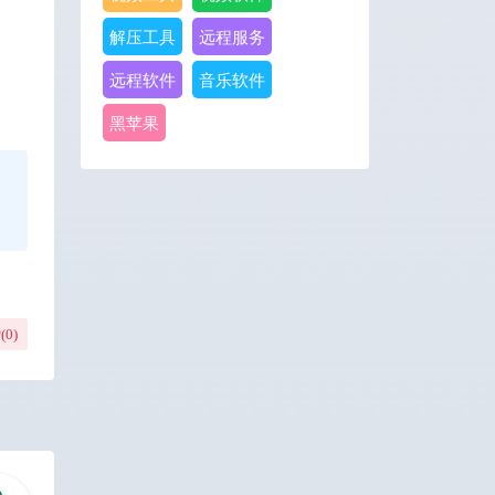
解压工具
远程服务
远程软件
音乐软件
黑苹果
(
0
)