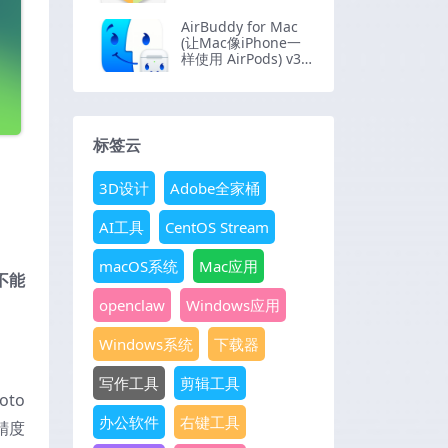
AirBuddy for Mac
(让Mac像iPhone一
样使用 AirPods) v3.
0.816
标签云
3D设计
Adobe全家桶
AI工具
CentOS Stream
macOS系统
Mac应用
不能
openclaw
Windows应用
Windows系统
下载器
写作工具
剪辑工具
to
办公软件
右键工具
精度