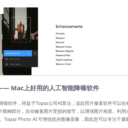
 AI —— Mac上好用的人工智能降噪软件
能图片降噪软件，得益于Topaz公司AI算法，这款照片修复软件可以在
图片模糊部分，自动修复图片受损的细节，以增强图片画质。利用
paz Photo AI 可增强您的图像质量，因此您可以专注于摄