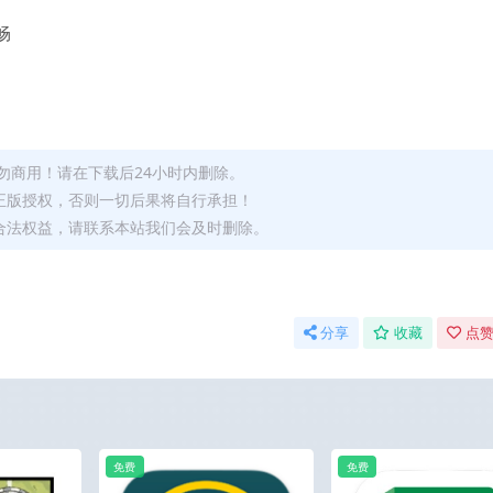
畅
。
勿商用！请在下载后24小时内删除。
正版授权，否则一切后果将自行承担！
合法权益，请联系本站我们会及时删除。
分享
收藏
点赞
免费
免费