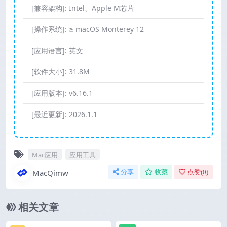
[兼容架构]:
Intel、Apple M芯片
[操作系统]:
≥ macOS Monterey 12
[应用语言]:
英文
[软件大小]:
31.8M
[应用版本]:
v6.16.1
[最近更新]:
2026.1.1
Mac应用
应用工具
MacQimw
分享
收藏
点赞(
0
)
相关文章