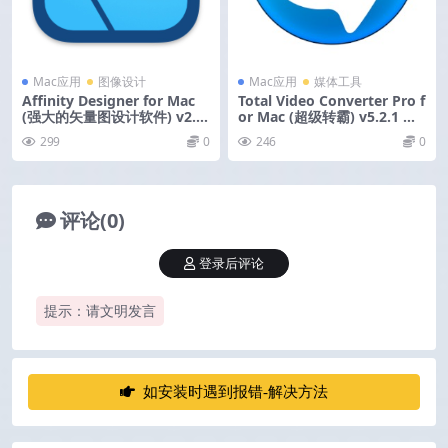
Mac应用
图像设计
Mac应用
媒体工具
Affinity Designer for Mac
Total Video Converter Pro f
(强大的矢量图设计软件) v2.6.
or Mac (超级转霸) v5.2.1 中
5 中文版
文版
299
0
246
0
评论(0)
登录后评论
提示：请文明发言
如安装时遇到报错-解决方法