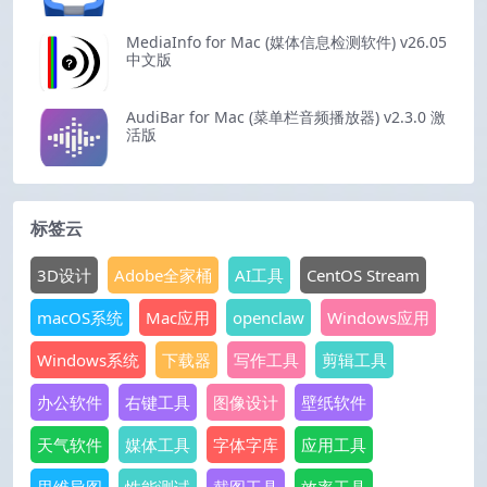
MediaInfo for Mac (媒体信息检测软件) v26.05
中文版
AudiBar for Mac (菜单栏音频播放器) v2.3.0 激
活版
标签云
3D设计
Adobe全家桶
AI工具
CentOS Stream
macOS系统
Mac应用
openclaw
Windows应用
Windows系统
下载器
写作工具
剪辑工具
办公软件
右键工具
图像设计
壁纸软件
天气软件
媒体工具
字体字库
应用工具