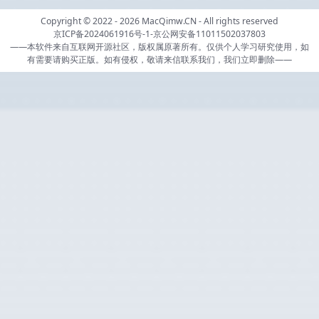
Copyright © 2022 - 2026
MacQimw.CN
- All rights reserved
京ICP备2024061916号-1
-
京公网安备11011502037803
——本软件来自互联网开源社区，版权属原著所有。仅供个人学习研究使用，如
有需要请购买正版。如有侵权，敬请来信联系我们，我们立即删除——