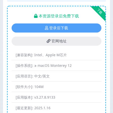
下载
本资源登录后免费下载
登录后下载
官网地址
[兼容架构]:
Intel、Apple M芯片
[操作系统]:
≥ macOS Monterey 12
[应用语言]:
中文/英文
[软件大小]:
104M
[应用版本]:
v3.27.8.9133
[最近更新]:
2025.1.16