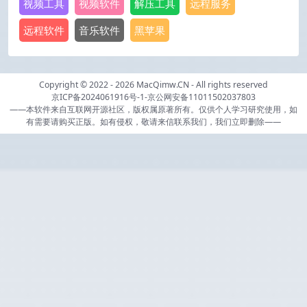
视频工具
视频软件
解压工具
远程服务
远程软件
音乐软件
黑苹果
Copyright © 2022 - 2026
MacQimw.CN
- All rights reserved
京ICP备2024061916号-1
-
京公网安备11011502037803
——本软件来自互联网开源社区，版权属原著所有。仅供个人学习研究使用，如
有需要请购买正版。如有侵权，敬请来信联系我们，我们立即删除——