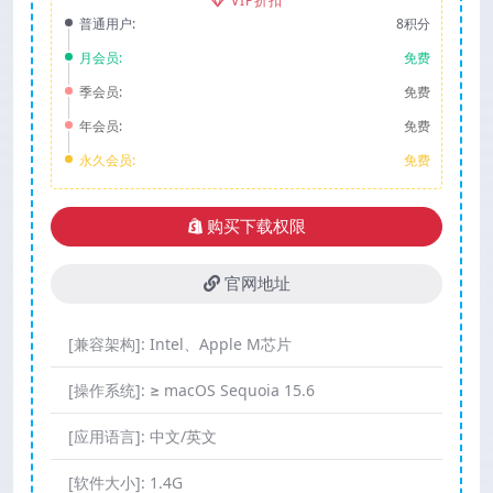
VIP折扣
普通用户:
8积分
月会员:
免费
季会员:
免费
年会员:
免费
永久会员:
免费
购买下载权限
官网地址
[兼容架构]:
Intel、Apple M芯片
[操作系统]:
≥ macOS Sequoia 15.6
[应用语言]:
中文/英文
[软件大小]:
1.4G