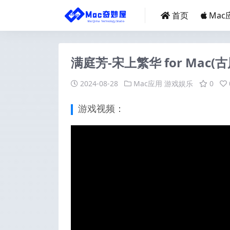
首页
Mac
满庭芳-宋上繁华 for Mac(
2024-08-28
Mac应用
游戏娱乐
0
游戏视频：