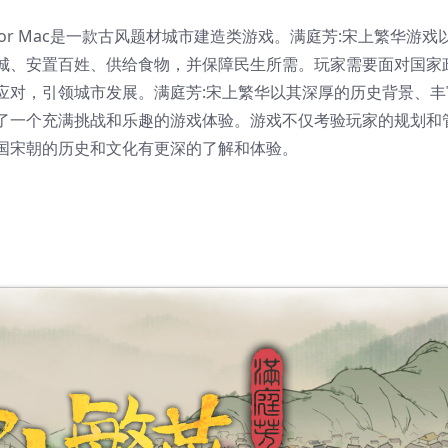
ong for Mac是一款古风题材城市建造类游戏。满庭芳:宋上繁华游戏
城、安置百姓、供给食物，并保障民生所需。玩家需要面对国家
应对，引领城市发展。满庭芳:宋上繁华以其深厚的历史背景、丰
了一个充满挑战和乐趣的游戏体验。游戏不仅考验玩家的规划和
国宋朝的历史和文化有更深的了解和体验。