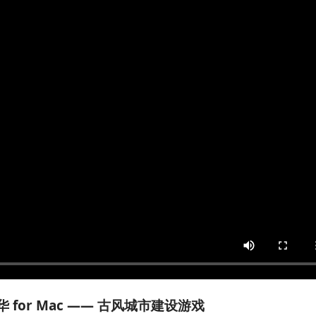
 for Mac —— 古风城市建设游戏