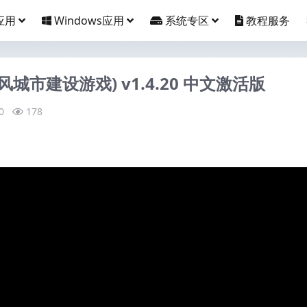
应用
Windows应用
系统专区
教程服务
古风城市建设游戏) v1.4.20 中文激活版
0
178