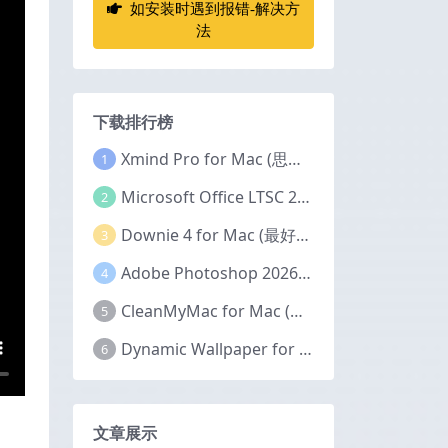
如安装时遇到报错-解决方
法
下载排行榜
Xmind Pro for Mac (思维导图软件) v26.04.01337 永久激活版
1
Microsoft Office LTSC 2024 for Mac (Office全家桶) v16.111.2 中文激活版
2
Downie 4 for Mac (最好的视频下载器) v4.12.11 激活版
3
Adobe Photoshop 2026 for Mac (PS2026图像编辑处理软件) v27.6.0 中文版
4
CleanMyMac for Mac (Mac清理优化工具) v5.5.7 激活版
5
Dynamic Wallpaper for Mac(超赞的Mac动态视频壁纸) v25.4 激活版
6
文章展示