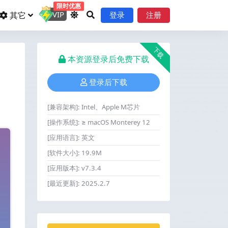
限时优惠
VIP
其它
登录
注册
下载
本资源登录后免费下载
登录后下载
[兼容架构]:
Intel、Apple M芯片
[操作系统]:
≥ macOS Monterey 12
[应用语言]:
英文
[软件大小]:
19.9M
[应用版本]:
v7.3.4
[最近更新]:
2025.2.7