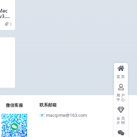
 Mac
3.4
0
首页
用户
中心
联系邮箱
微信客服
📧 macqimw@163.com
会员
介绍