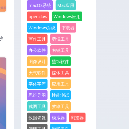
macOS系统
Mac应用
openclaw
Windows应用
Windows系统
下载器
抄
写作工具
剪辑工具
办公软件
右键工具
图像设计
壁纸软件
天气软件
媒体工具
字体字库
应用工具
思维导图
性能测试
截图工具
效率工具
数据恢复
模拟器
浏览器
清理工具
游戏娱乐