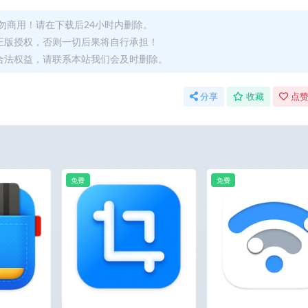
勿商用！请在下载后24小时内删除。
正版授权，否则一切后果将自行承担！
合法权益，请联系本站我们会及时删除。
分享
收藏
点赞
免费
免费