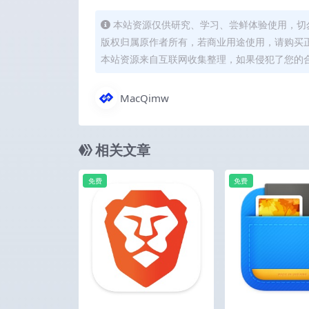
本站资源仅供研究、学习、尝鲜体验使用，切
版权归属原作者所有，若商业用途使用，请购买
本站资源来自互联网收集整理，如果侵犯了您的
MacQimw
相关文章
免费
免费