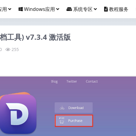
应用
Windows应用
系统专区
教程服务
文档工具) v7.3.4 激活版
0
255