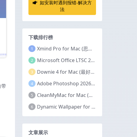
如安装时遇到报错-解决方
法
下载排行榜
Xmind Pro for Mac (思维导图软件) v26.04.01337 永久激活版
1
Microsoft Office LTSC 2024 for Mac (Office全家桶) v16.111.2 中文激活版
2
Downie 4 for Mac (最好的视频下载器) v4.12.12 激活版
3
Adobe Photoshop 2026 for Mac (PS2026图像编辑处理软件) v27.6.0 中文版
4
自带
CleanMyMac for Mac (Mac清理优化工具) v5.5.7 激活版
5
Dynamic Wallpaper for Mac(超赞的Mac动态视频壁纸) v25.4 激活版
6
文章展示