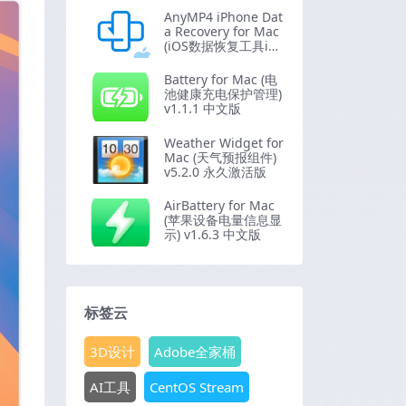
AnyMP4 iPhone Dat
a Recovery for Mac
(iOS数据恢复工具iO
S Toolkit) v9.1.20 激
活版
Battery for Mac (电
池健康充电保护管理)
v1.1.1 中文版
Weather Widget for
Mac (天气预报组件)
v5.2.0 永久激活版
AirBattery for Mac
(苹果设备电量信息显
示) v1.6.3 中文版
标签云
3D设计
Adobe全家桶
AI工具
CentOS Stream