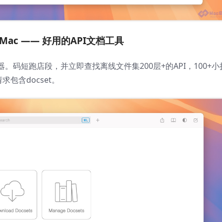
or Mac —— 好用的API文档工具
器。码短跑店段，并立即查找离线文件集200层+的API，100+小
求包含docset。