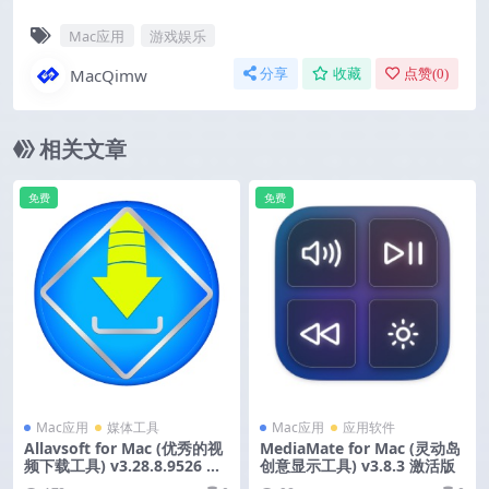
Mac应用
游戏娱乐
MacQimw
分享
收藏
点赞(
0
)
相关文章
免费
免费
Mac应用
媒体工具
Mac应用
应用软件
Allavsoft for Mac (优秀的视
MediaMate for Mac (灵动岛
频下载工具) v3.28.8.9526 中
创意显示工具) v3.8.3 激活版
文版