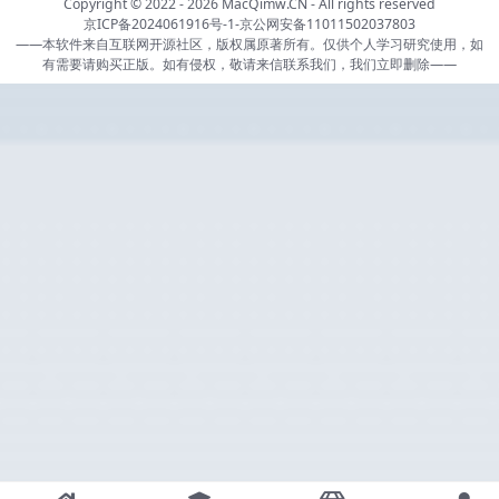
Copyright © 2022 - 2026
MacQimw.CN
- All rights reserved
京ICP备2024061916号-1
-
京公网安备11011502037803
——本软件来自互联网开源社区，版权属原著所有。仅供个人学习研究使用，如
有需要请购买正版。如有侵权，敬请来信联系我们，我们立即删除——