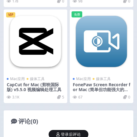
178
0
98
0
免费
VIP
Mac应用
媒体工具
Mac应用
媒体工具
CapCut for Mac (剪映国际
FonePaw Screen Recorder f
版) v5.5.0 视频编辑处理工具
or Mac (简单但功能强大的屏
幕录像机) v3.9.0 激活版
3.1K
5
67
0
评论(0)
登录后评论